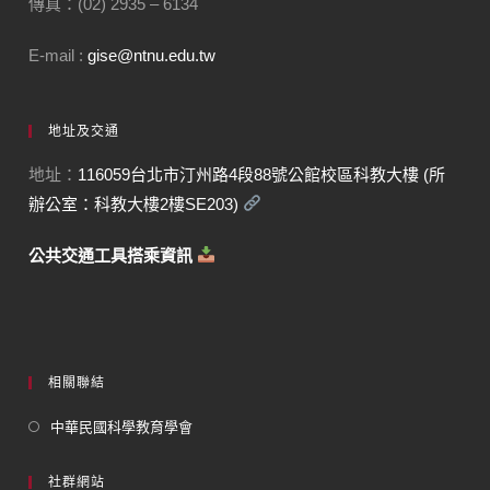
傳真：(02) 2935 – 6134
E-mail :
gise@ntnu.edu.tw
地址及交通
地址：
116059台北市汀州路4段88號公館校區科教大樓 (所
辦公室：科教大樓2樓SE203)
公共交通工具搭乘資訊
相關聯結
中華民國科學教育學會
社群網站