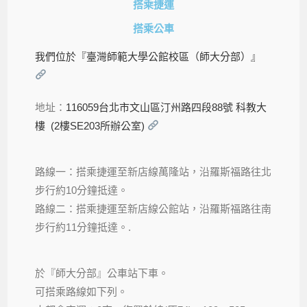
搭乘捷運
搭乘公車
我們位於『臺灣師範大學公館校區（師大分部）』
地址：
116059台北市文山區汀州路四段88號 科教大
樓 (2樓SE203所辦公室)
路線一：搭乘捷運至新店線萬隆站，沿羅斯福路往北
步行約10分鐘抵達。
路線二：搭乘捷運至新店線公館站，沿羅斯福路往南
步行約11分鐘抵達。.
於『師大分部』公車站下車。
可搭乘路線如下列。