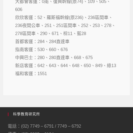
大都會客運：0南、復興幹線(原74)、109、505、
606
欣欣客運：52、羅斯福幹線(原236)、236區間車、
236夜間公車、251、251區間車、252、253、278、
278區間車、290、671、棕11、藍28
首都客運：284、284直達車
指南客運：530、660、676
中興巴士：280、280直達車、668、675
新店客運：642、643、644、648、650、849、綠13
福和客運：1551
科學教育研究所
電話：(02) 7749 – 6791 / 7749 – 6792