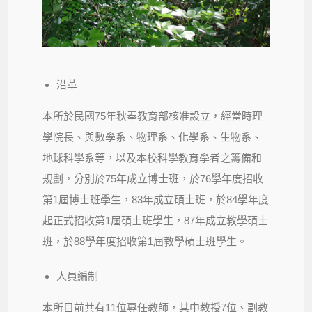
沿革
本所於民國75年秋奉教育部核准設立，經當時理
學院長、與數學系、物理系、化學系、生物系、
地球科學系等，以及本校科學教育學者之籌備和
規劃，分別於75年成立博士班，於76學年度招收
第1屆博士班學生，83年成立碩士班，於84學年度
起正式招收第1屆碩士班學生，87年成立教學碩士
班，於88學年度招收第1屆教學碩士班學生。
人員編制
本所目前共有11位專任教師，其中教授7位、副教