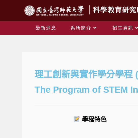
最新消息
系所簡介
招生資訊
理工創新與實作學分學程 
The Program of STEM In
學程特色