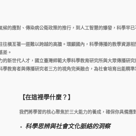
氣候的應對、傳染病公衛政策的推行，到人工智慧的爆發，科學早已
往往橫亙著一道難以跨越的高牆。環顧國內，科學傳播的教學資源相
落差。
力的新世代人才，國立臺灣師範大學科學教育研究所與大眾傳播研究
科學教育者與傳播研究者三方的視角完美融合，為社會培育出能精準
【在這裡學什麼？】
我們將學習的核心聚焦於三大能力的養成，確保你具備應
科學思辨與社會文化脈絡的洞察