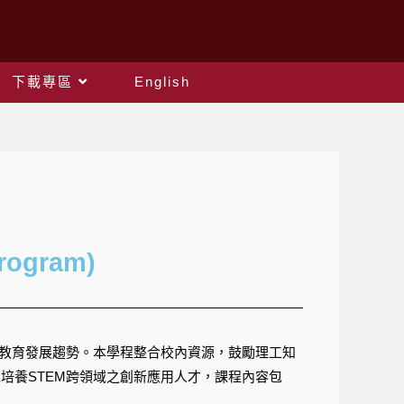
下載專區
English
Program)
及教育發展趨勢。本學程整合校內資源，鼓勵理工知
培養STEM跨領域之創新應用人才，課程內容包