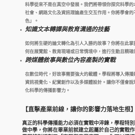
科學從來不是在真空中發展。我們將帶領你探究科學的
社會、網路文化及資訊理論產生交互作用。你將學會的
色」。
知識文本轉譯與教育溝通的技藝
如何將生硬的論文轉化為引人入勝的故事？你將在此掌
何在展覽館、教育現場或日常情境中，進行生動且精確
跨媒體敘事與數位內容產製的實戰
在數位時代，好故事需要強大的載體。學程將導入傳播
資訊視覺化、紀實創作以及多媒體設計。讓你不僅會說
化科學的傳播影響力。
【直擊產業前線，讓你的影響力落地生根
真正的科學傳播能力必須在實戰中淬鍊，學程特別
做中學，你將在畢業前就建立起屬於自己的實戰作