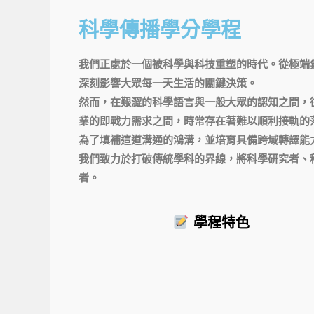
科學傳播學分學程
我們正處於一個被科學與科技重塑的時代。從極端
深刻影響大眾每一天生活的關鍵決策。
然而，在艱澀的科學語言與一般大眾的認知之間，
業的即戰力需求之間，時常存在著難以順利接軌的
為了填補這道溝通的鴻溝，並培育具備跨域轉譯能
我們致力於打破傳統學科的界線，將科學研究者、
者。
學程特色