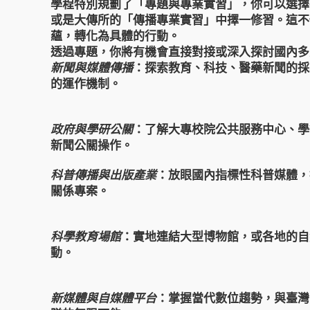
學程特別規劃了「專題與專業實習」，你可以選擇
或是大傳所的「傳播專業實習」中擇一修習。這不
蘊，轉化為具體的行動。
透過專題，你將有機會直接對接或深入探討國內多
新聞與媒體傳播
：探索教育、科技、醫藥新聞的採
的運作機制。
政府與學研公關
：了解大專校院公共服務中心、學
新聞公關操作。
科普傳播與出版產業
：放眼國內指標性科普媒體，
關係專案。
科學教育場館
：實地連結大型博物館，或各地的自
動。
新媒體與自媒體平台
：掌握當代數位趨勢，與臺灣