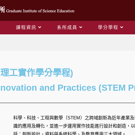
課程資訊
系所成員
學分學程
學分學程
(理工實作學分學程)
novation and Practices (STEM 
科學、科技、工程與數學（STEM）之跨域創新為近年產業
識的應用及轉化，並進一步運用實作技能進行設計和創造，以
括：創新設計、資料與系統科學、及教育應用三大領域。