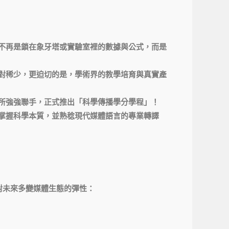
不再是鎖在象牙塔或實驗室裡的數據與公式，而是
對稀少，更迫切的是，學術界的教學培育與真實產
所強強聯手，正式推出「科學傳播學分學程」！
掌握科學本質，並熟稔現代媒體語言的專業轉譯
對未來多變媒體生態的彈性：