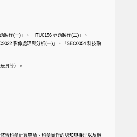
製作(一)」、「ITU0156 專題製作(二)」、
022 影像處理與分析(一)」、「SEC0054 科技融
育玩具等）。
再修習科學計算導論、科學實作的認知與推理以及環