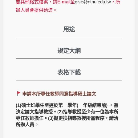
要其他格式檔案，請E-mail至
gise@ntnu.edu.tw
，所
辦人員會提供給您。
用途
規定大綱
表格下載
申請本所專任教師同意指導碩士論文
(1)碩士班學生至遲於第一學年(一年級結束前) ，需
決定論文指導教授。(2)指導教授至少有一位為本所
專任教師擔任。(3)擬更換指導教授所需程序，請洽
所辦人員。