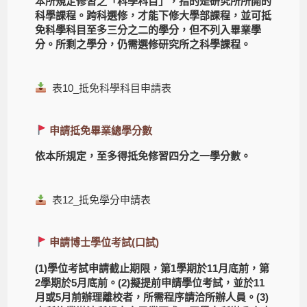
本所規定修習之「科學科目」，指的是研究所所開的
科學課程。跨科選修，才能下修大學部課程，並可抵
免科學科目至多三分之二的學分，但不列入畢業學
分。所剩之學分，仍需選修研究所之科學課程。
表10_抵免科學科目申請表
申請抵免畢業總學分數
依本所規定，至多得抵免修習四分之一學分數。
表12_抵免學分申請表
申請博士學位考試(口試)
(1)學位考試申請截止期限，第1學期於11月底前，第
2學期於5月底前。(2)擬提前申請學位考試，並於11
月或5月前辦理離校者，所需程序請洽所辦人員。(3)