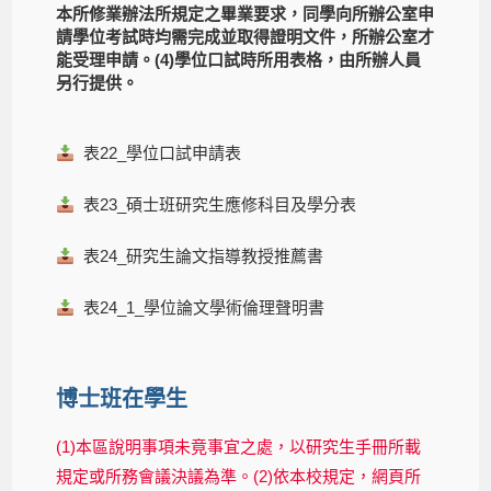
本所修業辦法所規定之畢業要求，同學向所辦公室申
請學位考試時均需完成並取得證明文件，所辦公室才
能受理申請。(4)學位口試時所用表格，由所辦人員
另行提供。
表22_學位口試申請表
表23_碩士班研究生應修科目及學分表
表24_研究生論文指導教授推薦書
表24_1_學位論文學術倫理聲明書
博士班在學生
(1)本區說明事項未竟事宜之處，以研究生手冊所載
規定或所務會議決議為準。(2)依本校規定，網頁所