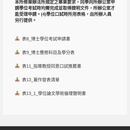
本所修業辦法所規定之畢業要求，同學向所辦公室申
請學位考試時均需完成並取得證明文件，所辦公室才
能受理申請。(4)學位口試時所用表格，由所辦人員
另行提供。
表8_博士學位考試申請書
表9_博士應修科目及學分表
表11_指導教授同意口試推薦書
表13_著作發表清單
表13_1_學位論文學術倫理聲明書