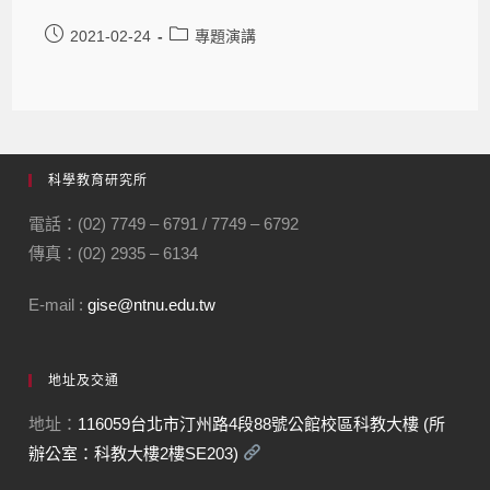
2021-02-24
專題演講
科學教育研究所
電話：(02) 7749 – 6791 / 7749 – 6792
傳真：(02) 2935 – 6134
E-mail :
gise@ntnu.edu.tw
地址及交通
地址：
116059台北市汀州路4段88號公館校區科教大樓 (所
辦公室：科教大樓2樓SE203)