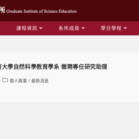
課程資訊
系所成員
學分學程
Daily Archives: 2023-07-03
育大學自然科學教育學系 徵聘專任研究助理
徵人啟事
/
最新消息