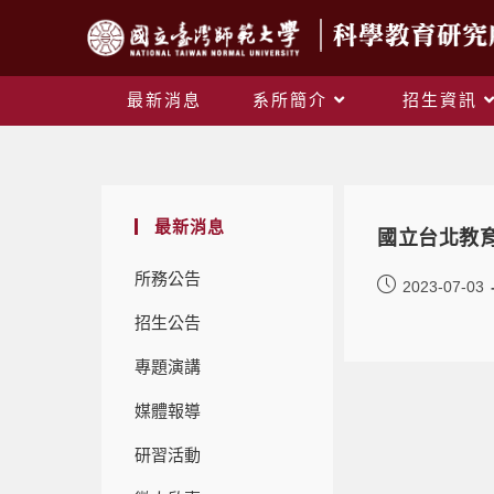
最新消息
系所簡介
招生資訊
最新消息
國立台北教
所務公告
2023-07-03
招生公告
專題演講
媒體報導
研習活動