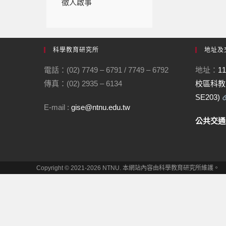
徵人啟事
科學教育研究所
地址及
電話：(02) 7749 – 6791 / 7749 – 6792
地址：
1
傳真：(02) 2935 – 6134
校區科教
SE203)
E-mail :
gise@ntnu.edu.tw
公共交
Copyright © 2021-2026 NTNU. 本網站內容由科學教育研究所維護。