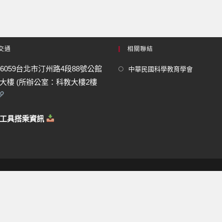
交通
相關聯結
16059台北市汀州路4段88號公館
中華民國科學教育學會
大樓 (所辦公室：科教大樓2樓
通工具搭乘資訊