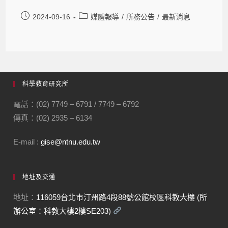
2024-09-16
媒體報導
/
所務公告
/
最新消息
科學教育研究所
電話：(02) 7749 – 6791 / 7749 – 6792
傳真：(02) 2935 – 6134
E-mail :
gise@ntnu.edu.tw
地址及交通
地址：
116059台北市汀州路4段88號公館校區科教大樓 (所
辦公室：科教大樓2樓SE203)