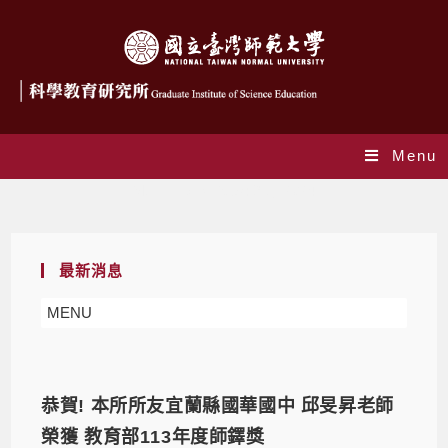
Menu
Monthly Archives: 9 月 2024
最新消息
MENU
恭賀! 本所所友宜蘭縣國華國中 邱旻昇老師
榮獲 教育部113年度師鐸獎