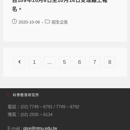
自109年10月6日至10月14日受理線上報
名。
2020-10-06
招生公告
1
...
5
6
7
8
科學教育研究所
電話：(02) 7749 – 6791 / 7749 – 6792
傳真：(02) 2935 – 6134
E-mail :
gise@ntnu.edu.tw