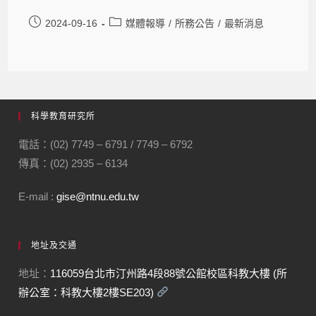
2024-09-16
媒體報導
/
所務公告
/
最新消息
科學教育研究所
電話：(02) 7749 – 6791 / 7749 – 6792
傳真：(02) 2935 – 6134
E-mail :
gise@ntnu.edu.tw
地址及交通
地址：
116059台北市汀州路4段88號公館校區科教大樓 (所
辦公室：科教大樓2樓SE203)