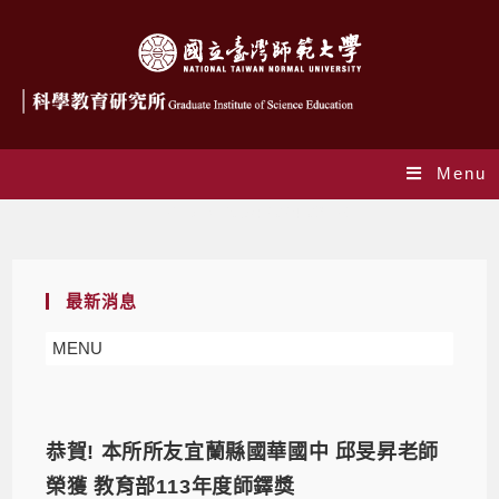
Menu
Daily Archives: 2024-09-16
最新消息
MENU
恭賀! 本所所友宜蘭縣國華國中 邱旻昇老師
榮獲 教育部113年度師鐸獎